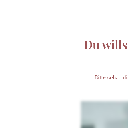
Du wills
Bitte 
schau 
di