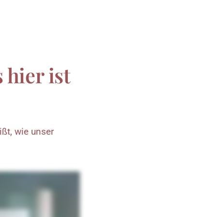
hier ist 
ßt, 
wie 
unser 